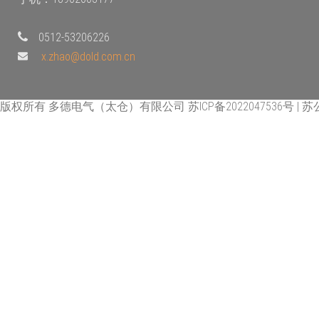
0512-53206226
x.zhao@dold.com.cn
版权所有 多德电气（太仓）有限公司 苏ICP备2022047536号 | 苏公网