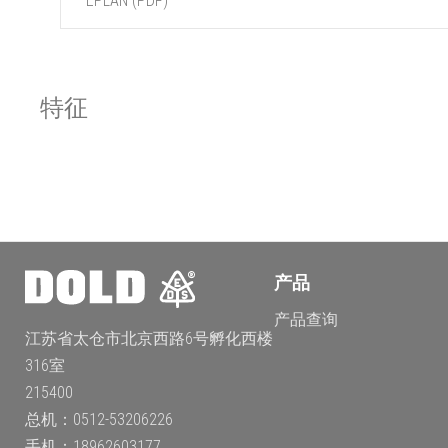
EPLAN (PDF)
特征
产品
产品查询
江苏省太仓市北京西路6号孵化西楼
316室
215400
总机：0512-53206226
手机：18962603177