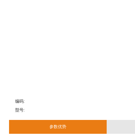
编码:
型号:
参数优势